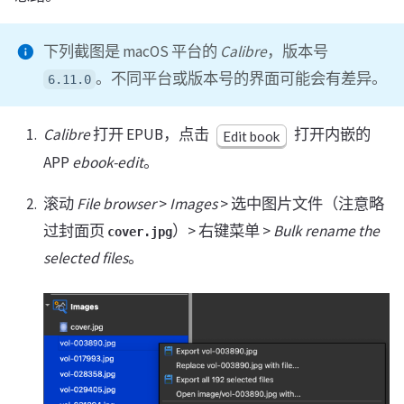
下列截图是 macOS 平台的
Calibre
，版本号
。不同平台或版本号的界面可能会有差异。
6.11.0
Calibre
打开 EPUB，点击
打开内嵌的
Edit book
APP
ebook-edit
。
滚动
File browser
>
Images
> 选中图片文件（注意略
过封面页
）> 右键菜单 >
Bulk rename the
cover.jpg
selected files
。