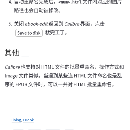
自动重命名完成后，
文件内对应的图片
<num>.html
路径也会自动被修改。
关闭
ebook-edit
返回到
Calibre
界面，点击
就完工了。
Save to disk
其他
Calibre
也支持对 HTML 文件的批量重命名，操作方式和
Image 文件类似。当遇到某些连 HTML 文件命名也是乱
序的 EPUB 文件时，可以一并对 HTML 批量重命名。
Living
,
EBook