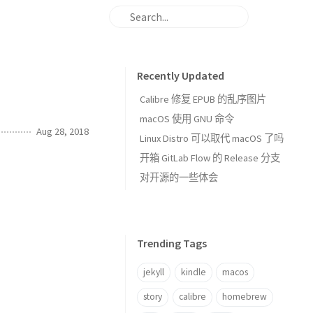
Recently Updated
Calibre 修复 EPUB 的乱序图片
macOS 使用 GNU 命令
Aug 28, 2018
Linux Distro 可以取代 macOS 了吗
开箱 GitLab Flow 的 Release 分支
对开源的一些体会
Trending Tags
jekyll
kindle
macos
story
calibre
homebrew