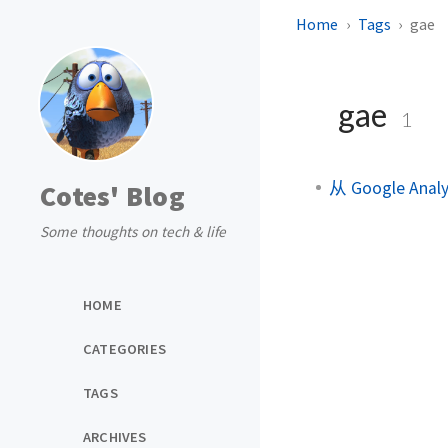
Home
Tags
gae
gae
1
从 Google Anal
Cotes' Blog
Some thoughts on tech & life
HOME
CATEGORIES
TAGS
ARCHIVES